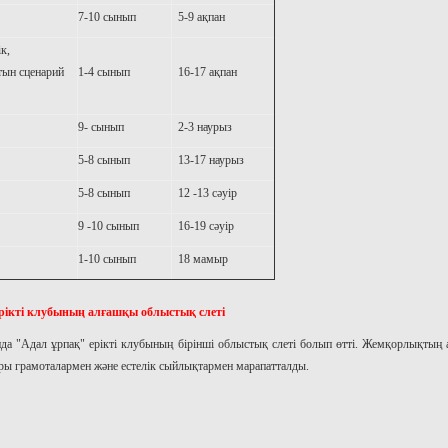
7-10 сынып
5-9 ақпан
к,
тын сценарий
1-4 сынып
16-17 ақпан
9- сынып
2-3 наурыз
5-8 сынып
13-17 наурыз
5-8 сынып
12 -13 сәуір
9 -10 сынып
16-19 сәуір
1-10 сынып
18 мамыр
рікті клубының алғашқы облыстық слеті
л ұрпақ" ерікті клубының бірінші облыстық слеті болып өтті. Жемқорлықтың 
ры грамоталармен және естелік сыйлықтармен марапатталды.