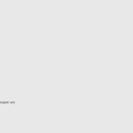
алдын алу